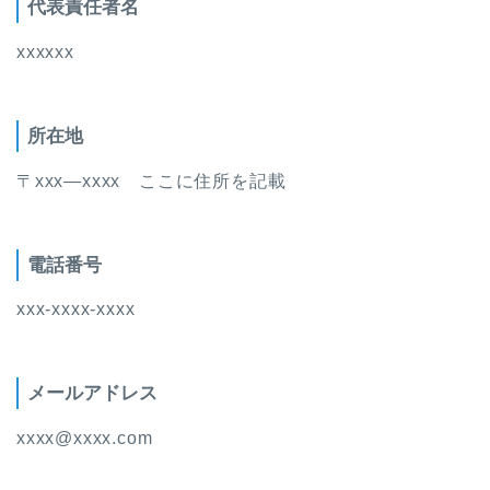
代表責任者名
xxxxxx
所在地
〒xxx―xxxx ここに住所を記載
電話番号
xxx-xxxx-xxxx
メールアドレス
xxxx@xxxx.com